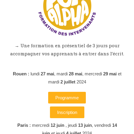
→
Une formation en présentiel de 3 jours pour
accompagner vos apprenants à entrer dans l’écrit.
Rouen :
lundi
27 mai
, mardi
28 mai
, mercredi
29 mai
et
mardi
2 juillet
2024
Programme
Inscription
Paris :
mercredi
12 juin
, jeudi
13 juin
,
vendredi
14
juin
et
jeudi
4 juillet
2024