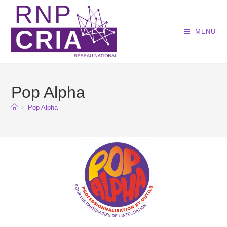
MENU
Pop Alpha
>
Pop Alpha