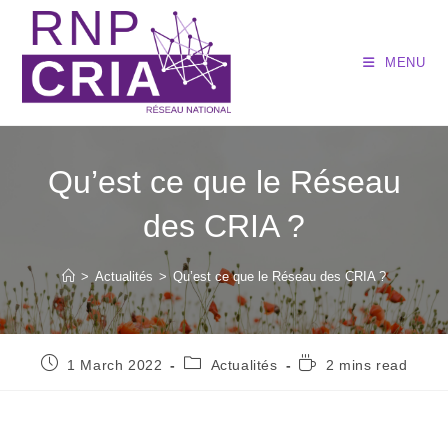
MENU
Qu’est ce que le Réseau
des CRIA ?
>
Actualités
>
Qu’est ce que le Réseau des CRIA ?
1 March 2022
Actualités
2 mins read