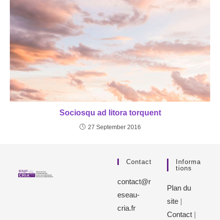
Sociosqu ad litora torquent
27 September 2016
Contact
Informa
Tions
contact@r
Plan du
eseau-
site
|
cria.fr
Contact
|